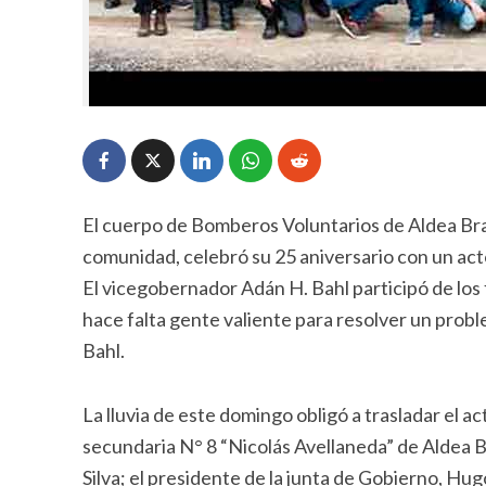
El cuerpo de Bomberos Voluntarios de Aldea Brasi
comunidad, celebró su 25 aniversario con un ac
El vicegobernador Adán H. Bahl participó de los 
hace falta gente valiente para resolver un probl
Bahl.
La lluvia de este domingo obligó a trasladar el act
secundaria N° 8 “Nicolás Avellaneda” de Aldea B
Silva; el presidente de la junta de Gobierno, Hug