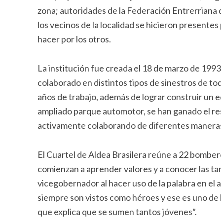
zona; autoridades de la Federación Entrerriana 
los vecinos de la localidad se hicieron presentes
hacer por los otros.
La institución fue creada el 18 de marzo de 199
colaborado en distintos tipos de sinestros de t
años de trabajo, además de lograr construir un ed
ampliado parque automotor, se han ganado el res
activamente colaborando de diferentes maneras
El Cuartel de Aldea Brasilera reúne a 22 bomber
comienzan a aprender valores y a conocer las tar
vicegobernador al hacer uso de la palabra en e
siempre son vistos como héroes y ese es uno de 
que explica que se sumen tantos jóvenes”.