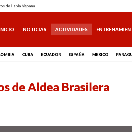
ros de Habla hispana
INICIO
NOTICIAS
ACTIVIDADES
ENTRENAMIEN
LOMBIA
CUBA
ECUADOR
ESPAÑA
MEXICO
PARAG
s de Aldea Brasilera