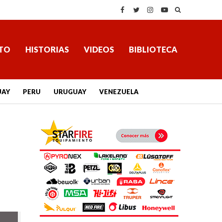
TO
HISTORIAS
VIDEOS
BIBLIOTECA
UAY
PERU
URUGUAY
VENEZUELA