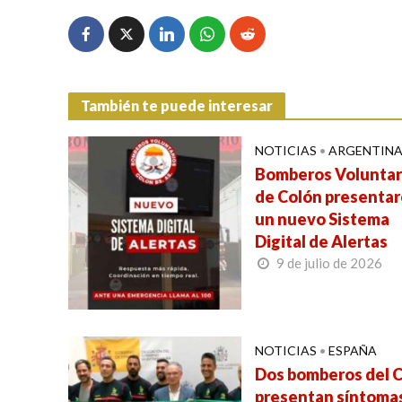
También te puede interesar
NOTICIAS
•
ARGENTIN
Bomberos Voluntar
de Colón presenta
un nuevo Sistema
Digital de Alertas
9 de julio de 2026
NOTICIAS
•
ESPAÑA
Dos bomberos del C
presentan síntomas