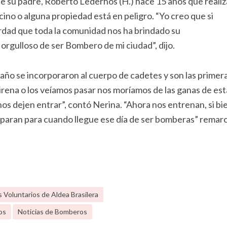
ue su padre, Roberto Lederhos (H.) hace 15 años que realiza
cino o alguna propiedad está en peligro. “Yo creo que si
erdad que toda la comunidad nos ha brindado su
orgulloso de ser Bombero de mi ciudad”, dijo.
 año se incorporaron al cuerpo de cadetes y son las primer
irena o los veíamos pasar nos moríamos de las ganas de est
nos dejen entrar”, contó Nerina. “Ahora nos entrenan, si bi
reparan para cuando llegue ese día de ser bomberas” remar
Voluntarios de Aldea Brasilera
os
Noticias de Bomberos