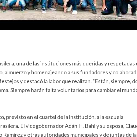
lera, una de las instituciones más queridas y respetadas 
to, almuerzo y homenajeando a sus fundadores y colaborad
festejos y destacó la labor que realizan. “Están, siempre, 
ema. Siempre harán falta voluntarios para cambiar el mundo
o, previsto en el cuartel de la institución, a la escuela
rasilera. El vicegobernador Adán H. Bahl y su esposa, Clau
o Ramírez y otras autoridades municipales y de juntas de la