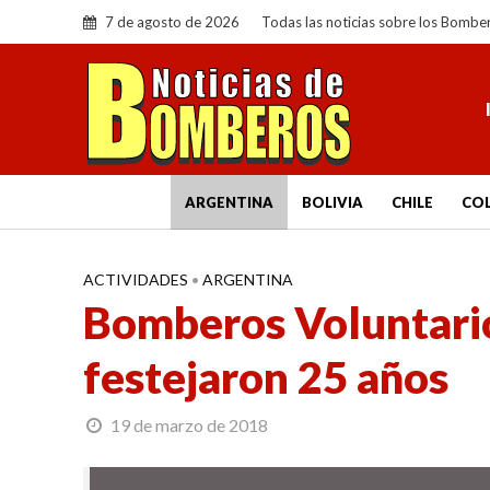
7 de agosto de 2026
Todas las noticias sobre los Bombe
ARGENTINA
BOLIVIA
CHILE
CO
ACTIVIDADES
•
ARGENTINA
Bomberos Voluntario
festejaron 25 años
19 de marzo de 2018