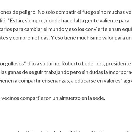
iones de peligro. No solo combatir el fuego sino muchas v
adió: “Están, siempre, donde hace falta gente valiente para
tarios para cambiar el mundo y eso los convierte en un equ
ntes y comprometidas. Y eso tiene muchísimo valor para un
gullosos”, dijo a su turno, Roberto Lederhos, presidente
las ganas de seguir trabajando pero sin dudas la incorpora
 vienen a compartir enseñanzas, a educarse en valores” agr
s vecinos compartieron un almuerzo en la sede.