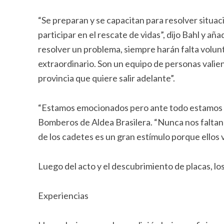
“Se preparan y se capacitan para resolver situac
participar en el rescate de vidas”, dijo Bahl y añ
resolver un problema, siempre harán falta volun
extraordinario. Son un equipo de personas valie
provincia que quiere salir adelante”.
“Estamos emocionados pero ante todo estamos or
Bomberos de Aldea Brasilera. “Nunca nos faltan 
de los cadetes es un gran estímulo porque ellos
Luego del acto y el descubrimiento de placas, lo
Experiencias