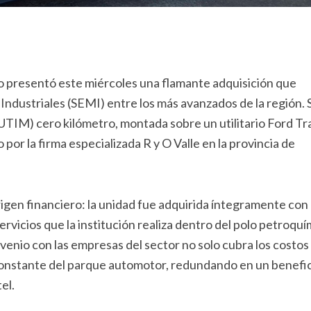
 presentó este miércoles una flamante adquisición que
Industriales (SEMI) entre los más avanzados de la región. 
UTIM) cero kilómetro, montada sobre un utilitario Ford Tr
or la firma especializada R y O Valle en la provincia de
igen financiero: la unidad fue adquirida íntegramente con
rvicios que la institución realiza dentro del polo petroquí
venio con las empresas del sector no solo cubra los costos
 constante del parque automotor, redundando en un benefi
el.