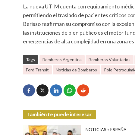
La nueva UTIM cuenta con equipamiento médico d
permitiendo el traslado de pacientes críticos c
Berisso reafirman su compromiso con la excelenci
las instituciones de bien público es el motor fu
emergencias de alta complejidad en una zona est
Tags
Bomberos Argentina
Bomberos Voluntarios
Ford Transit
Noticias de Bomberos
Polo Petroquími
También te puede interesar
NOTICIAS
•
ESPAÑA