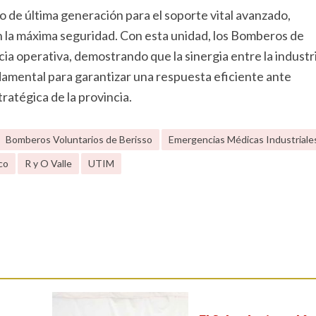
e última generación para el soporte vital avanzado,
on la máxima seguridad. Con esta unidad, los Bomberos de
a operativa, demostrando que la sinergia entre la industri
ndamental para garantizar una respuesta eficiente ante
ratégica de la provincia.
Bomberos Voluntarios de Berisso
Emergencias Médicas Industriale
co
R y O Valle
UTIM