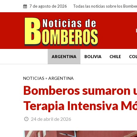
7 de agosto de 2026
Todas las noticias sobre los Bombe
ARGENTINA
BOLIVIA
CHILE
CO
NOTICIAS
•
ARGENTINA
Bomberos sumaron 
Terapia Intensiva Mó
24 de abril de 2026