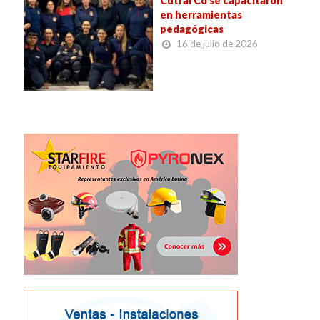
Cutral Co se capacitaron
en herramientas
pedagógicas
16 de julio de 2026