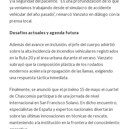
y la seguridad del paciente. “Es una profundización de lo que
ya veníamos trabajando desde el simulacro de accidente
vehicular del año pasado”, remarcó Vanzato en diálogo con la
prensa local.
Desafíos actuales y agenda futura
Además del avance en inclusión, el jefe del cuerpo advirtió
sobre la alta incidencia de incendios vehiculares registrados
en la Ruta 20 y el área urbana durante el verano. Vanzato
subrayó que la composición plástica de los rodados
modernos acelera la propagación de las llamas, exigiendo
una respuesta táctica inmediata.
Finalmente, se anunció que el próximo 15 de mayo el cuartel
de Chascomús participará de una jornada de nivel
internacional en San Francisco Solano. En dicho encuentro,
especialistas de España y expertos nacionales disertarán
sobre las últimas innovaciones en técnicas de rescate,
manteniendo a la institución en la frontera del conocimiento