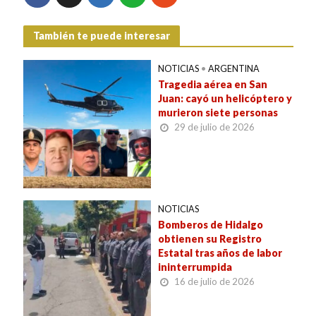
También te puede interesar
NOTICIAS
•
ARGENTINA
Tragedia aérea en San
Juan: cayó un helicóptero y
murieron siete personas
29 de julio de 2026
NOTICIAS
Bomberos de Hidalgo
obtienen su Registro
Estatal tras años de labor
ininterrumpida
16 de julio de 2026