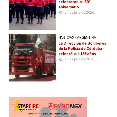
celebraron su 30°
aniversario
27 de julio de 2026
NOTICIAS
•
ARGENTINA
La Dirección de Bomberos
de la Policía de Córdoba
celebró sus 138 años
15 de julio de 2026