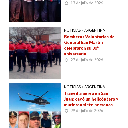
13 de julio de 2026
NOTICIAS
•
ARGENTINA
Bomberos Voluntarios de
General San Martín
celebraron su 30°
aniversario
27 de julio de 2026
NOTICIAS
•
ARGENTINA
Tragedia aérea en San
Juan: cayó un helicóptero y
murieron siete personas
29 de julio de 2026