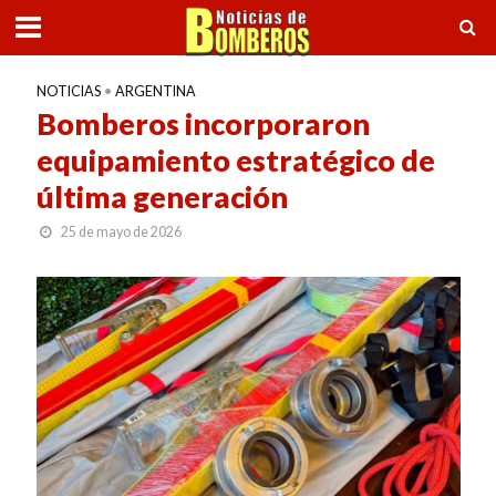
NOTICIAS
•
ARGENTINA
Bomberos incorporaron
equipamiento estratégico de
última generación
25 de mayo de 2026