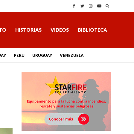
TO
HISTORIAS
VIDEOS
BIBLIOTECA
UAY
PERU
URUGUAY
VENEZUELA