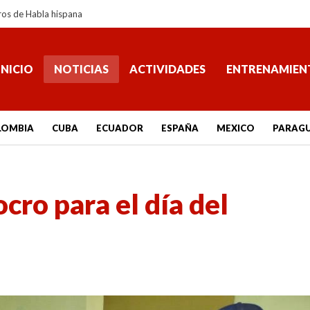
ros de Habla hispana
INICIO
NOTICIAS
ACTIVIDADES
ENTRENAMIEN
LOMBIA
CUBA
ECUADOR
ESPAÑA
MEXICO
PARAG
cro para el día del