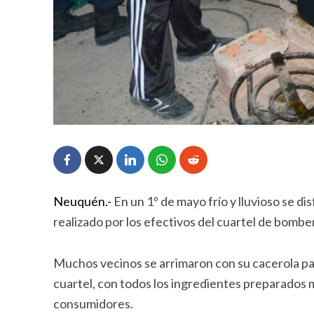
Neuquén.-
En un 1º de mayo frío y lluvioso se di
realizado por los efectivos del cuartel de bomber
Muchos vecinos se arrimaron con su cacerola par
cuartel, con todos los ingredientes preparados 
consumidores.