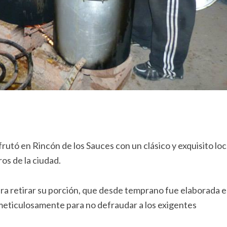
sfrutó en Rincón de los Sauces con un clásico y exquisito lo
os de la ciudad.
a retirar su porción, que desde temprano fue elaborada e
meticulosamente para no defraudar a los exigentes