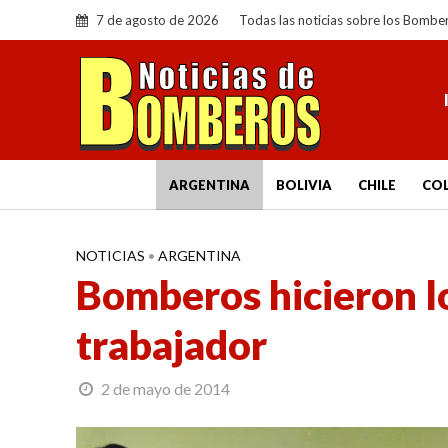
7 de agosto de 2026
Todas las noticias sobre los Bombe
ARGENTINA
BOLIVIA
CHILE
CO
NOTICIAS
•
ARGENTINA
Bomberos hicieron lo
trabajador
2 de mayo de 2014