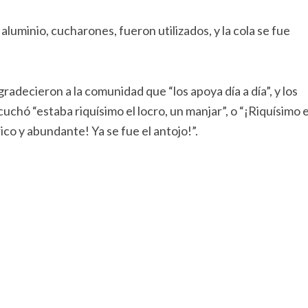
luminio, cucharones, fueron utilizados, y la cola se fue
decieron a la comunidad que “los apoya día a día”, y los
chó “estaba riquísimo el locro, un manjar”, o “¡Riquísimo e
co y abundante! Ya se fue el antojo!”.