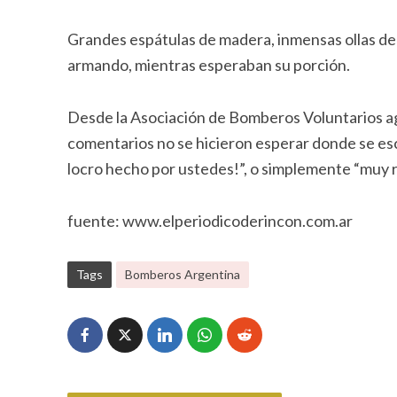
Grandes espátulas de madera, inmensas ollas de a
armando, mientras esperaban su porción.
Desde la Asociación de Bomberos Voluntarios agra
comentarios no se hicieron esperar donde se escu
locro hecho por ustedes!”, o simplemente “muy ri
fuente: www.elperiodicoderincon.com.ar
Tags
Bomberos Argentina