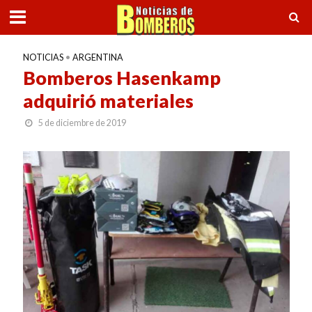
NOTICIAS
•
ARGENTINA
Bomberos Hasenkamp
adquirió materiales
5 de diciembre de 2019