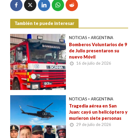
También te puede interesar
NOTICIAS
•
ARGENTINA
Bomberos Voluntarios de 9
de Julio presentaron su
nuevo Móvil
16 de julio de 2026
NOTICIAS
•
ARGENTINA
Tragedia aérea en San
Juan: cayó un helicóptero y
murieron siete personas
29 de julio de 2026