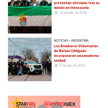
presentan síntomas tras su
misión en Venezuela
10 de julio de 2026
NOTICIAS
•
ARGENTINA
Los Bomberos Voluntarios
de Rafael Obligado
incorporaron una moderna
unidad
9 de julio de 2026