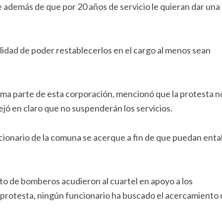
e además de que por 20 años de servicio le quieran dar una
bilidad de poder restablecerlos en el cargo al menos sean
rma parte de esta corporación, mencionó que la protesta n
jó en claro que no suspenderán los servicios.
ionario de la comuna se acerque a fin de que puedan enta
to de bomberos acudieron al cuartel en apoyo a los
de protesta, ningún funcionario ha buscado el acercamiento