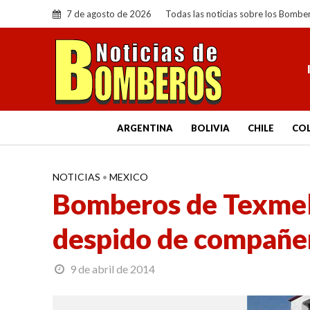
7 de agosto de 2026
Todas las noticias sobre los Bombe
ARGENTINA
BOLIVIA
CHILE
CO
NOTICIAS
•
MEXICO
Bomberos de Texmel
despido de compañe
9 de abril de 2014