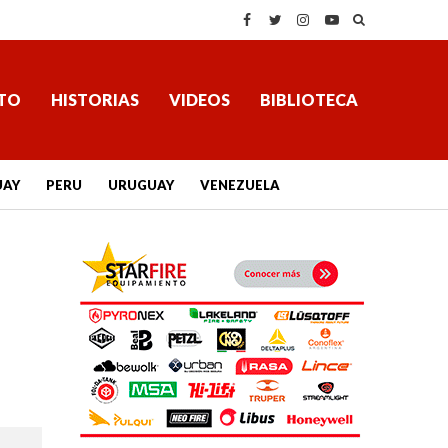
TO
HISTORIAS
VIDEOS
BIBLIOTECA
UAY
PERU
URUGUAY
VENEZUELA