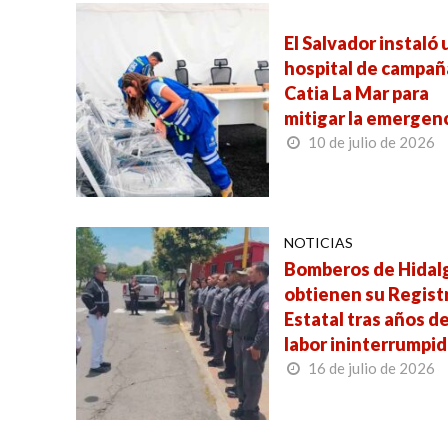
El Salvador instaló 
hospital de campañ
Catia La Mar para
mitigar la emergen
10 de julio de 2026
NOTICIAS
Bomberos de Hidal
obtienen su Regist
Estatal tras años d
labor ininterrumpi
16 de julio de 2026