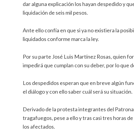
dar alguna explicación los hayan despedido y qu
liquidación de seis mil pesos.
Ante ello confía en que si ya no existiera la posi
liquidados conforme marca la ley.
Por su parte José Luis Martínez Rosas, quien fo
impedirá que cumplan con su deber, por lo que de
Los despedidos esperan que en breve algún func
el diálogo y con ello saber cuál será su situación.
Derivado de la protesta integrantes del Patrona
tragafuegos, pese a ello y tras casi tres horas 
los afectados.