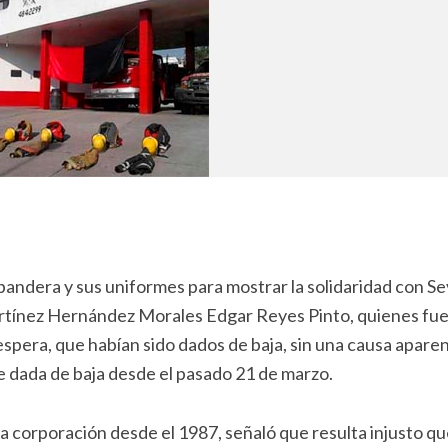
andera y sus uniformes para mostrar la solidaridad con S
tínez Hernández Morales Edgar Reyes Pinto, quienes fu
espera, que habían sido dados de baja, sin una causa aparen
e dada de baja desde el pasado 21 de marzo.
la corporación desde el 1987, señaló que resulta injusto qu