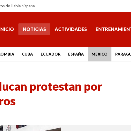
ros de Habla hispana
INICIO
NOTICIAS
ACTIVIDADES
ENTRENAMIEN
LOMBIA
CUBA
ECUADOR
ESPAÑA
MEXICO
PARAG
ucan protestan por
ros