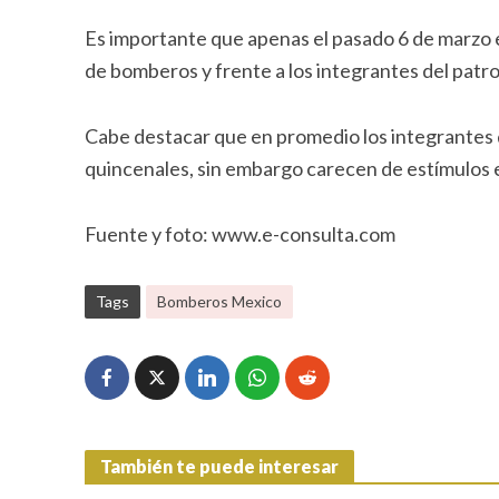
Es importante que apenas el pasado 6 de marzo el
de bomberos y frente a los integrantes del patro
Cabe destacar que en promedio los integrantes 
quincenales, sin embargo carecen de estímulos 
Fuente y foto: www.e-consulta.com
Tags
Bomberos Mexico
También te puede interesar