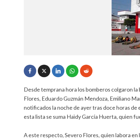
Desde temprana hora los bomberos colgaron la b
Flores, Eduardo Guzmán Mendoza, Emiliano Mar
notificados la noche de ayer tras doce horas de 
esta lista se suma Haidy García Huerta, quien fu
A este respecto, Severo Flores, quien labora en 