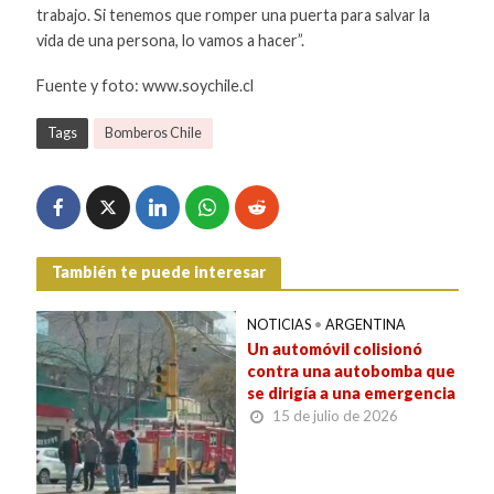
trabajo. Si tenemos que romper una puerta para salvar la
vida de una persona, lo vamos a hacer”.
Fuente y foto: www.soychile.cl
Tags
Bomberos Chile
También te puede interesar
NOTICIAS
•
ARGENTINA
Un automóvil colisionó
contra una autobomba que
se dirigía a una emergencia
15 de julio de 2026