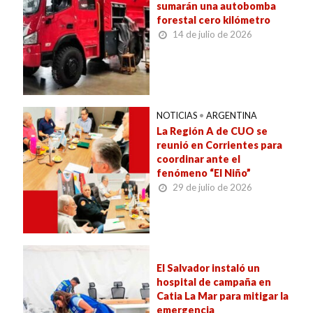
sumarán una autobomba
forestal cero kilómetro
14 de julio de 2026
NOTICIAS
•
ARGENTINA
La Región A de CUO se
reunió en Corrientes para
coordinar ante el
fenómeno “El Niño”
29 de julio de 2026
El Salvador instaló un
hospital de campaña en
Catia La Mar para mitigar la
emergencia