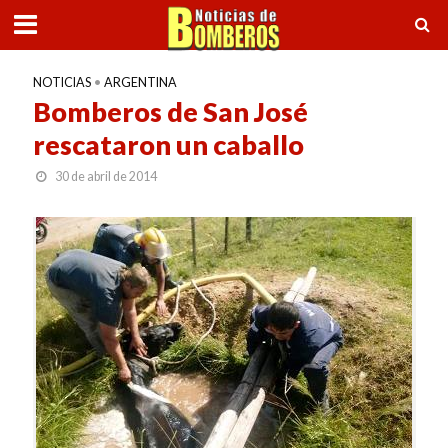
NOTICIAS
•
ARGENTINA
Bomberos de San José
rescataron un caballo
30 de abril de 2014