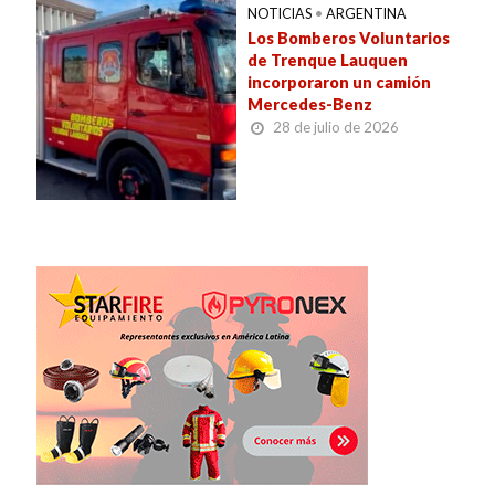
NOTICIAS
•
ARGENTINA
Los Bomberos Voluntarios
de Trenque Lauquen
incorporaron un camión
Mercedes-Benz
28 de julio de 2026