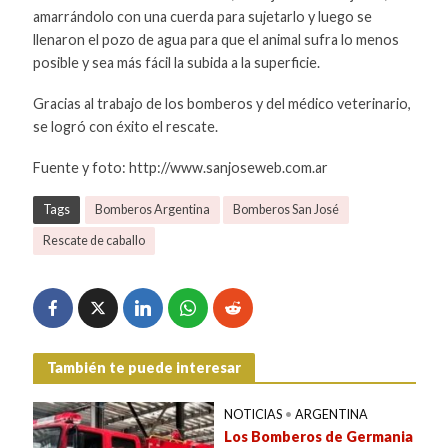
amarrándolo con una cuerda para sujetarlo y luego se
llenaron el pozo de agua para que el animal sufra lo menos
posible y sea más fácil la subida a la superficie.
Gracias al trabajo de los bomberos y del médico veterinario,
se logró con éxito el rescate.
Fuente y foto: http://www.sanjoseweb.com.ar
Tags
Bomberos Argentina
Bomberos San José
Rescate de caballo
También te puede interesar
NOTICIAS
•
ARGENTINA
Los Bomberos de Germania