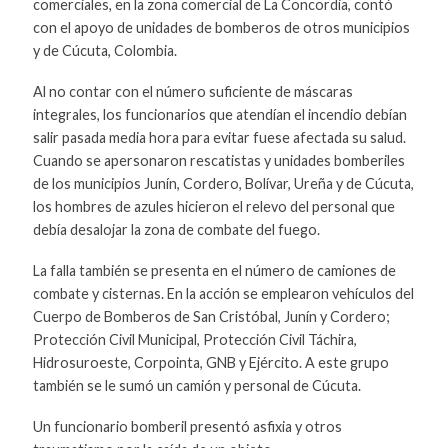
comerciales, en la zona comercial de La Concordia, contó
con el apoyo de unidades de bomberos de otros municipios
y de Cúcuta, Colombia.
Al no contar con el número suficiente de máscaras
integrales, los funcionarios que atendían el incendio debían
salir pasada media hora para evitar fuese afectada su salud.
Cuando se apersonaron rescatistas y unidades bomberiles
de los municipios Junín, Cordero, Bolívar, Ureña y de Cúcuta,
los hombres de azules hicieron el relevo del personal que
debía desalojar la zona de combate del fuego.
La falla también se presenta en el número de camiones de
combate y cisternas. En la acción se emplearon vehículos del
Cuerpo de Bomberos de San Cristóbal, Junín y Cordero;
Protección Civil Municipal, Protección Civil Táchira,
Hidrosuroeste, Corpointa, GNB y Ejército. A este grupo
también se le sumó un camión y personal de Cúcuta.
Un funcionario bomberil presentó asfixia y otros