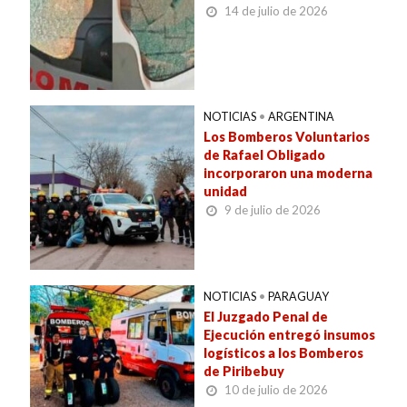
14 de julio de 2026
NOTICIAS
•
ARGENTINA
Los Bomberos Voluntarios
de Rafael Obligado
incorporaron una moderna
unidad
9 de julio de 2026
NOTICIAS
•
PARAGUAY
El Juzgado Penal de
Ejecución entregó insumos
logísticos a los Bomberos
de Piribebuy
10 de julio de 2026