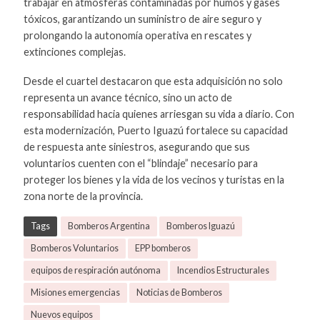
trabajar en atmósferas contaminadas por humos y gases
tóxicos, garantizando un suministro de aire seguro y
prolongando la autonomía operativa en rescates y
extinciones complejas.
Desde el cuartel destacaron que esta adquisición no solo
representa un avance técnico, sino un acto de
responsabilidad hacia quienes arriesgan su vida a diario. Con
esta modernización, Puerto Iguazú fortalece su capacidad
de respuesta ante siniestros, asegurando que sus
voluntarios cuenten con el “blindaje” necesario para
proteger los bienes y la vida de los vecinos y turistas en la
zona norte de la provincia.
Tags
Bomberos Argentina
Bomberos Iguazú
Bomberos Voluntarios
EPP bomberos
equipos de respiración autónoma
Incendios Estructurales
Misiones emergencias
Noticias de Bomberos
Nuevos equipos