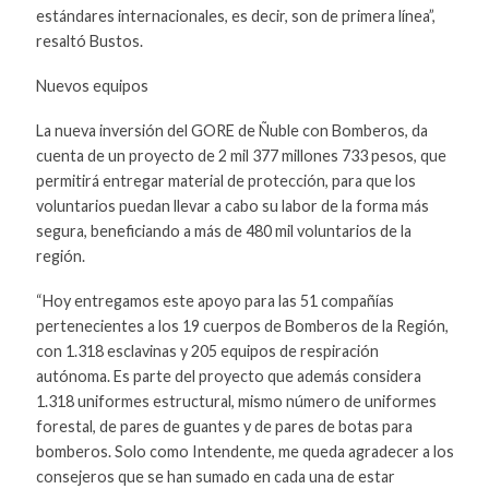
estándares internacionales, es decir, son de primera línea”,
resaltó Bustos.
Nuevos equipos
La nueva inversión del GORE de Ñuble con Bomberos, da
cuenta de un proyecto de 2 mil 377 millones 733 pesos, que
permitirá entregar material de protección, para que los
voluntarios puedan llevar a cabo su labor de la forma más
segura, beneficiando a más de 480 mil voluntarios de la
región.
“Hoy entregamos este apoyo para las 51 compañías
pertenecientes a los 19 cuerpos de Bomberos de la Región,
con 1.318 esclavinas y 205 equipos de respiración
autónoma. Es parte del proyecto que además considera
1.318 uniformes estructural, mismo número de uniformes
forestal, de pares de guantes y de pares de botas para
bomberos. Solo como Intendente, me queda agradecer a los
consejeros que se han sumado en cada una de estar