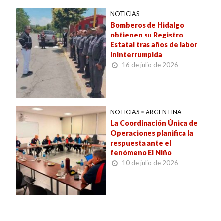
NOTICIAS
Bomberos de Hidalgo
obtienen su Registro
Estatal tras años de labor
ininterrumpida
16 de julio de 2026
NOTICIAS
•
ARGENTINA
La Coordinación Única de
Operaciones planifica la
respuesta ante el
fenómeno El Niño
10 de julio de 2026