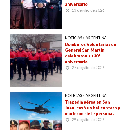
aniversario
13 de julio de 2026
NOTICIAS
•
ARGENTINA
Bomberos Voluntarios de
General San Martín
celebraron su 30°
aniversario
27 de julio de 2026
NOTICIAS
•
ARGENTINA
Tragedia aérea en San
Juan: cayó un helicóptero y
murieron siete personas
29 de julio de 2026