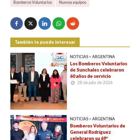
Bomberos Voluntarios
Nuevos equipos
También te puede interesar
NOTICIAS
•
ARGENTINA
Los Bomberos Voluntarios
de Sunchales celebraron
60 años de servicio
28 de julio de 2026
NOTICIAS
•
ARGENTINA
Bomberos Voluntarios de
General Rodríguez
celebraron su 69º