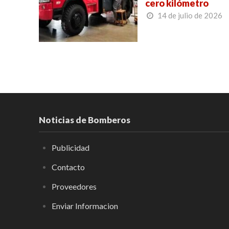
cero kilómetro
14 de julio de 2026
Noticias de Bomberos
Publicidad
Contacto
Proveedores
Enviar Informacion