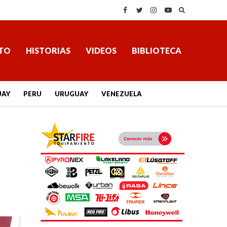
TO
HISTORIAS
VIDEOS
BIBLIOTECA
UAY
PERU
URUGUAY
VENEZUELA