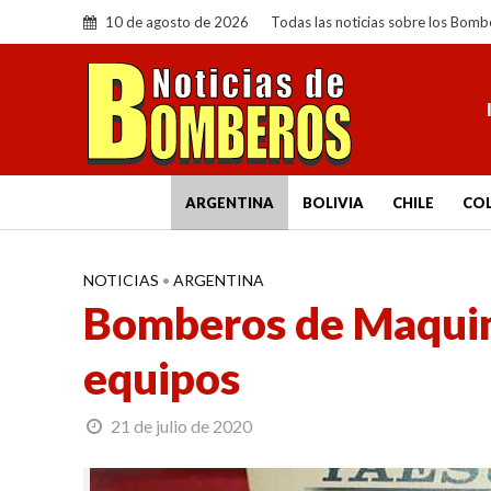
10 de agosto de 2026
Todas las noticias sobre los Bomb
ARGENTINA
BOLIVIA
CHILE
CO
NOTICIAS
•
ARGENTINA
Bomberos de Maquin
equipos
21 de julio de 2020