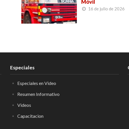
Móvil
16 de julio de 2026
Especiales
Especiales en Video
Resumen Informativo
Videos
Capacitacion