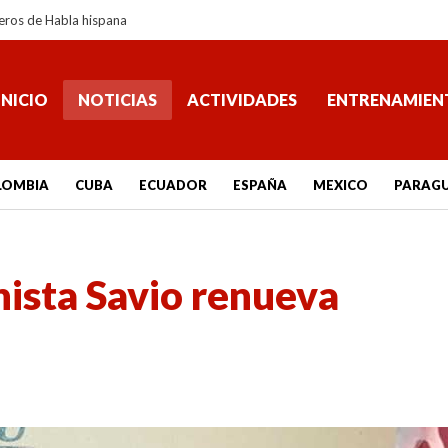
eros de Habla hispana
INICIO
NOTICIAS
ACTIVIDADES
ENTRENAMIEN
LOMBIA
CUBA
ECUADOR
ESPAÑA
MEXICO
PARAG
ista Savio renueva