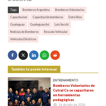
Tags
Bomberos Argentina
Bomberos Voluntarios
Capacitacion
Capacitación bomberos
Entre Ríos
Gualeguay
Gualeguaychú
Luis Secchi
Noticias de Bomberos
Rescate Vehicular
Vehículos Eléctricos
También te puede interesar
ENTRENAMIENTO
Bomberos Voluntarios de
Cutral Co se capacitaron
en herramientas
pedagógicas
16 de julio de 2026