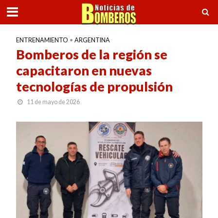
ENTRENAMIENTO
•
ARGENTINA
Bomberos de la región se
capacitaron en nuevas
tecnologías de propulsión
11 de mayo de 2026