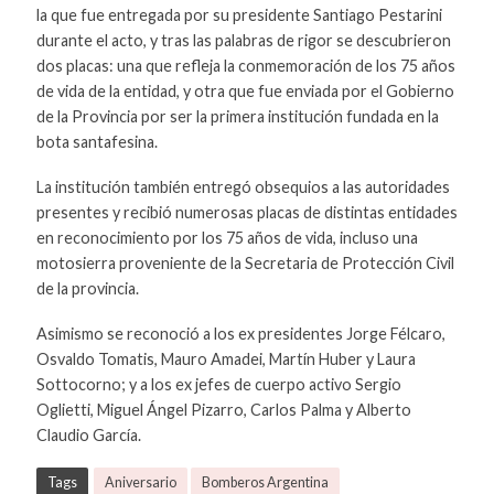
la que fue entregada por su presidente Santiago Pestarini
durante el acto, y tras las palabras de rigor se descubrieron
dos placas: una que refleja la conmemoración de los 75 años
de vida de la entidad, y otra que fue enviada por el Gobierno
de la Provincia por ser la primera institución fundada en la
bota santafesina.
La institución también entregó obsequios a las autoridades
presentes y recibió numerosas placas de distintas entidades
en reconocimiento por los 75 años de vida, incluso una
motosierra proveniente de la Secretaria de Protección Civil
de la provincia.
Asimismo se reconoció a los ex presidentes Jorge Félcaro,
Osvaldo Tomatis, Mauro Amadei, Martín Huber y Laura
Sottocorno; y a los ex jefes de cuerpo activo Sergio
Oglietti, Miguel Ángel Pizarro, Carlos Palma y Alberto
Claudio García.
Tags
Aniversario
Bomberos Argentina