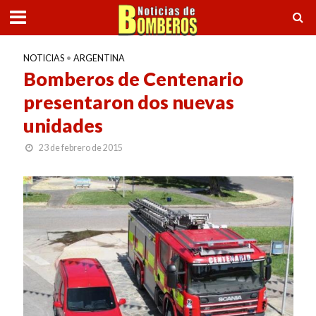
NOTICIAS
•
ARGENTINA
Bomberos de Centenario
presentaron dos nuevas
unidades
23 de febrero de 2015