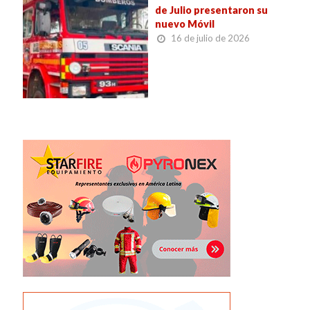
de Julio presentaron su
nuevo Móvil
16 de julio de 2026