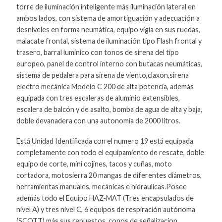
torre de iluminación inteligente más iluminación lateral en
ambos lados, con sistema de amortiguación y adecuación a
desniveles en forma neumática, equipo vigía en sus ruedas,
malacate frontal, sistema de iluminación tipo Flash frontal y
trasero, barral lumínico con tonos de sirena del tipo
europeo, panel de control interno con butacas neumáticas,
sistema de pedalera para sirena de viento,claxon,sirena
electro mecánica Modelo C 200 de alta potencia, además
equipada con tres escaleras de aluminio extensibles,
escalera de balcón y de asalto, bomba de agua de alta y baja,
doble devanadera con una autonomía de 2000 litros.
Está Unidad Identificada con el numero 19 está equipada
completamente con todo el equipamiento de rescate, doble
equipo de corte, mini cojines, tacos y cuñas, moto
cortadora, motosierra 20 mangas de diferentes diámetros,
herramientas manuales, mecánicas e hidraulicas.Posee
además todo el Equipo HAZ-MAT (Tres encapsulados de
nivel A) y tres nivel C, 6 equipos de respiración autónoma
(SCOTT) más sus repuestos, conos de señalizacion,