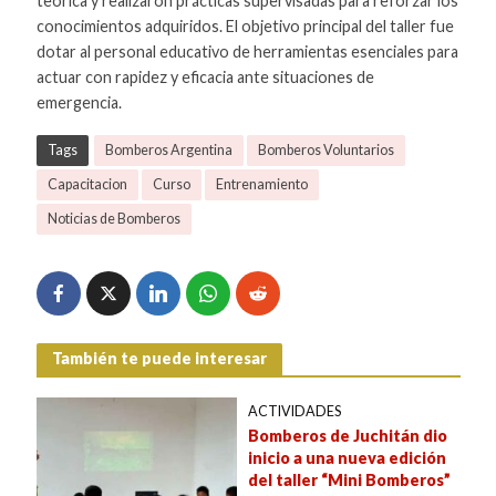
teórica y realizaron prácticas supervisadas para reforzar los
conocimientos adquiridos. El objetivo principal del taller fue
dotar al personal educativo de herramientas esenciales para
actuar con rapidez y eficacia ante situaciones de
emergencia.
Tags
Bomberos Argentina
Bomberos Voluntarios
Capacitacion
Curso
Entrenamiento
Noticias de Bomberos
También te puede interesar
ACTIVIDADES
Bomberos de Juchitán dio
inicio a una nueva edición
del taller “Mini Bomberos”