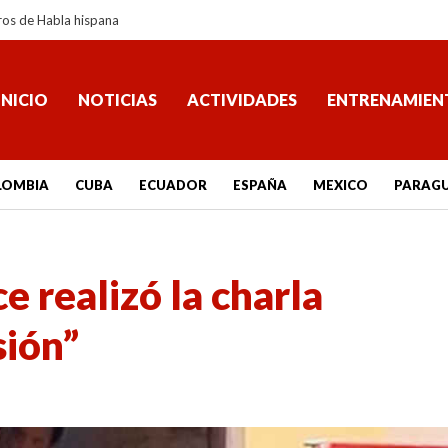
ros de Habla hispana
INICIO
NOTICIAS
ACTIVIDADES
ENTRENAMIEN
LOMBIA
CUBA
ECUADOR
ESPAÑA
MEXICO
PARAG
 realizó la charla
sión”