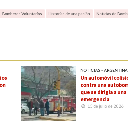
Bomberos Voluntarios
Historias de una pasión
Noticias de Bomb
A
NOTICIAS
•
ARGENTINA
ios
Un automóvil colis
ron
contra una autobo
que se dirigía a una
emergencia
15 de julio de 2026