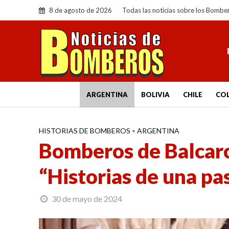
8 de agosto de 2026
Todas las noticias sobre los Bombe
ARGENTINA
BOLIVIA
CHILE
CO
HISTORIAS DE BOMBEROS
•
ARGENTINA
Bomberos de Balcarce
“Historias de una pa
30 de mayo de 2024