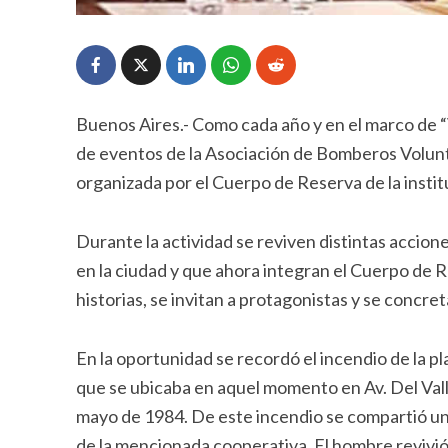
Buenos Aires.- Como cada año y en el marco de “V
de eventos de la Asociación de Bomberos Volunt
organizada por el Cuerpo de Reserva de la instit
Durante la actividad se reviven distintas accione
en la ciudad y que ahora integran el Cuerpo de R
historias, se invitan a protagonistas y se concre
En la oportunidad se recordó el incendio de la p
que se ubicaba en aquel momento en Av. Del Valle
mayo de 1984. De este incendio se compartió un 
de la mencionada cooperativa. El hombre revivió