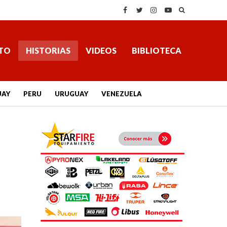
TO
HISTORIAS
VIDEOS
BIBLIOTECA
UAY
PERU
URUGUAY
VENEZUELA