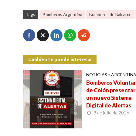
Tags
Bomberos Argentina
Bomberos de Balcarce
También te puede interesar
NOTICIAS
•
ARGENTIN
Bomberos Voluntar
de Colón presenta
un nuevo Sistema
Digital de Alertas
9 de julio de 2026