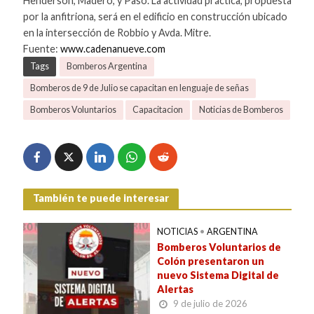
Henderson, Madero, y Paso. La actividad práctica, propuesta
por la anfitriona, será en el edificio en construcción ubicado
en la intersección de Robbio y Avda. Mitre.
Fuente:
www.cadenanueve.com
Tags
Bomberos Argentina
Bomberos de 9 de Julio se capacitan en lenguaje de señas
Bomberos Voluntarios
Capacitacion
Noticias de Bomberos
También te puede interesar
NOTICIAS
•
ARGENTINA
Bomberos Voluntarios de
Colón presentaron un
nuevo Sistema Digital de
Alertas
9 de julio de 2026