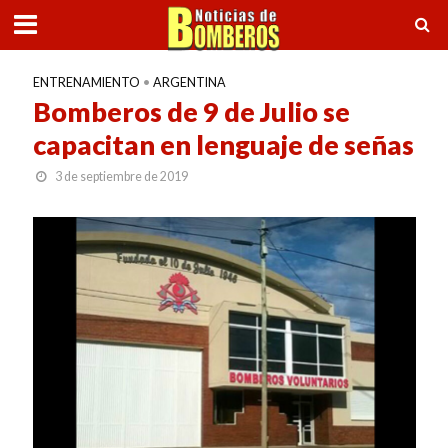
ENTRENAMIENTO
•
ARGENTINA
Bomberos de 9 de Julio se
capacitan en lenguaje de señas
3 de septiembre de 2019