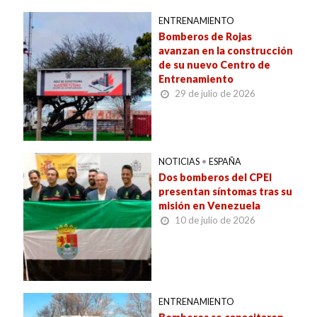
ENTRENAMIENTO
Bomberos de Rojas
avanzan en la construcción
de su nuevo Centro de
Entrenamiento
29 de julio de 2026
NOTICIAS
•
ESPAÑA
Dos bomberos del CPEI
presentan síntomas tras su
misión en Venezuela
10 de julio de 2026
ENTRENAMIENTO