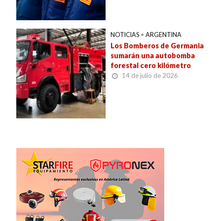
NOTICIAS
•
ARGENTINA
Los Bomberos de Germania
sumarán una autobomba
forestal cero kilómetro
14 de julio de 2026