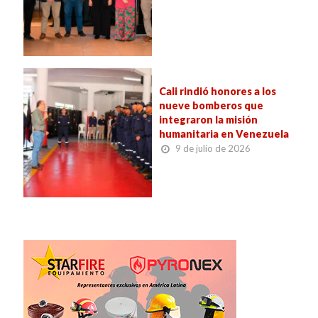
Cali rindió honores a los
nueve bomberos que
integraron la misión
humanitaria en Venezuela
9 de julio de 2026