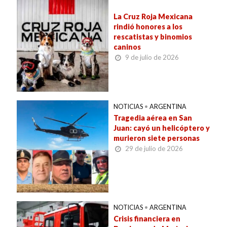
La Cruz Roja Mexicana
rindió honores a los
rescatistas y binomios
caninos
9 de julio de 2026
NOTICIAS
•
ARGENTINA
Tragedia aérea en San
Juan: cayó un helicóptero y
murieron siete personas
29 de julio de 2026
NOTICIAS
•
ARGENTINA
Crisis financiera en