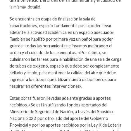
una intervención, el orden de la indumentaria y el cuidado de
la misma» detalló.
Se encuentra en etapa de finalización la sala de
capacitaciones, espacio fundamental para «poder llevar
adelante la actividad académica en un espacio adecuado».
También se habilitó por primera vez un pañol para poder
guardar todas las herramientas e insumos mejorando el
orden y el cuidado de los elementos. «Por último, se
culminaron las tareas para la habilitación de una sala de carga
de tubos de oxigeno, espacio que debe ser completamente
sellado y limpio, para mantener la calidad del aire que debe
ingresar a los tubos que utilizan nuestros bomberos para
respirar en diferentes intervenciones».
Estas obras fueron llevadas adelante gracias a aportes
recibidos. «Se están utilizando fondos aportados del
Ministerio de Seguridad de Nación, a través del Subsidio
Nacional 2023, por otro lado del aporte del Gobierno
Provincial y por los aportes recibidos por la Ley K de Lotería