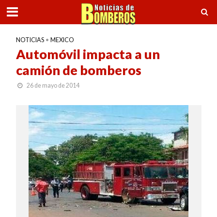
NOTICIAS
•
MEXICO
Automóvil impacta a un
camión de bomberos
26 de mayo de 2014