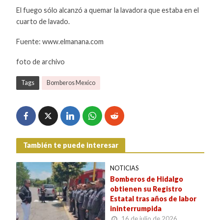
El fuego sólo alcanzó a quemar la lavadora que estaba en el
cuarto de lavado.
Fuente: www.elmanana.com
foto de archivo
Tags
Bomberos Mexico
También te puede interesar
NOTICIAS
Bomberos de Hidalgo
obtienen su Registro
Estatal tras años de labor
ininterrumpida
16 de julio de 2026