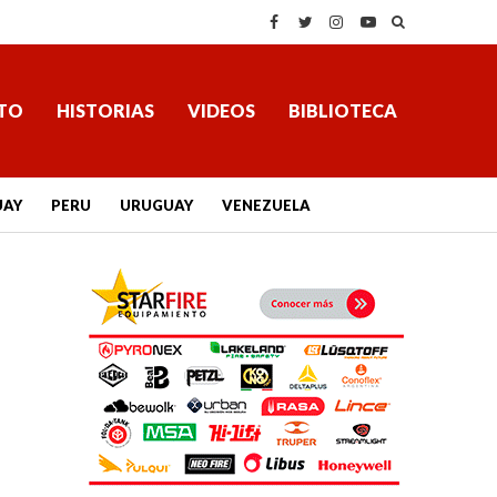
TO
HISTORIAS
VIDEOS
BIBLIOTECA
UAY
PERU
URUGUAY
VENEZUELA