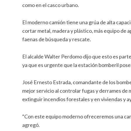
como en el casco urbano.
El moderno camión tiene una grúa de alta capaci
cortar metal, madera y plástico, más equipo de a
faenas de búsqueda y rescate.
El alcalde Walter Perdomo dijo que esto es part
ya que es urgente que la estación bomberil posea
José Ernesto Estrada, comandante de los bombero
mejor servicio al controlar fugas y derrames de m
extinguir incendios forestales y en viviendas y a
“Con este equipo moderno ofreceremos una carta d
agregó.