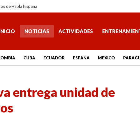
ros de Habla hispana
INICIO
NOTICIAS
ACTIVIDADES
ENTRENAMIEN
LOMBIA
CUBA
ECUADOR
ESPAÑA
MEXICO
PARAG
va entrega unidad de
ros