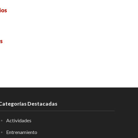
ios
es
Categorías Destacadas
Actividades
Entrenamiento