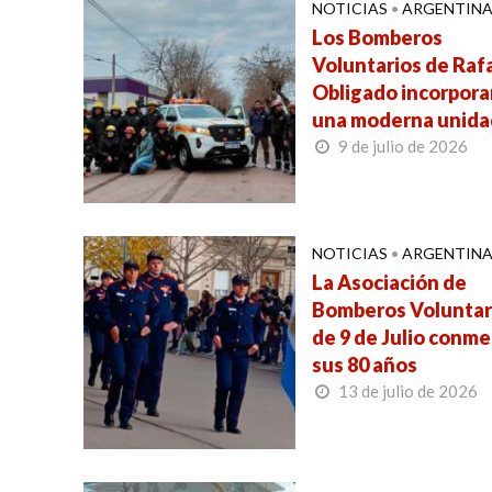
NOTICIAS
•
ARGENTIN
Los Bomberos
Voluntarios de Raf
Obligado incorpora
una moderna unida
9 de julio de 2026
NOTICIAS
•
ARGENTIN
La Asociación de
Bomberos Voluntar
de 9 de Julio conm
sus 80 años
13 de julio de 2026