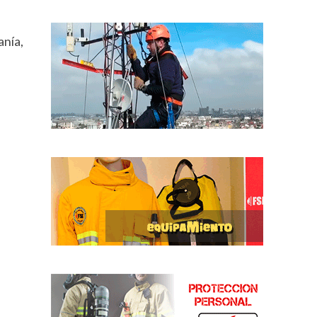
anía,