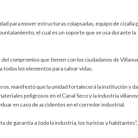
dad para mover estructuras colapsadas, equipo de cizalla 
puntalamiento, el cual es un soporte que se usa durante la
e del compromiso que tienen con los ciudadanos de Villanu
 todos los elementos para salvar vidas.
s, manifestó que la unidad fortalecerá la institución y d
ateriales peligrosos en el Canal Seco y la industria villano
yduar en caso de accidentes en el corredor industrial.
e garantía a toda la industria, los turistas y habitantes”,